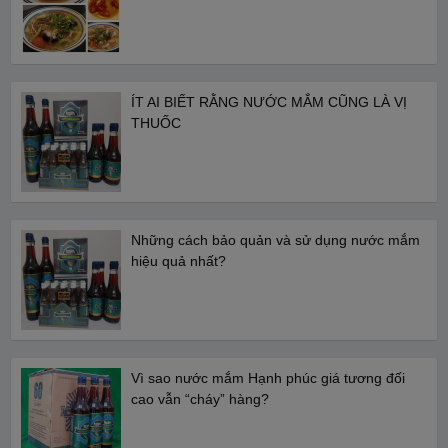
ÍT AI BIẾT RẰNG NƯỚC MẮM CŨNG LÀ VỊ
THUỐC
Những cách bảo quản và sử dụng nước mắm
hiệu quả nhất?
Vì sao nước mắm Hạnh phúc giá tương đối
cao vẫn “cháy” hàng?