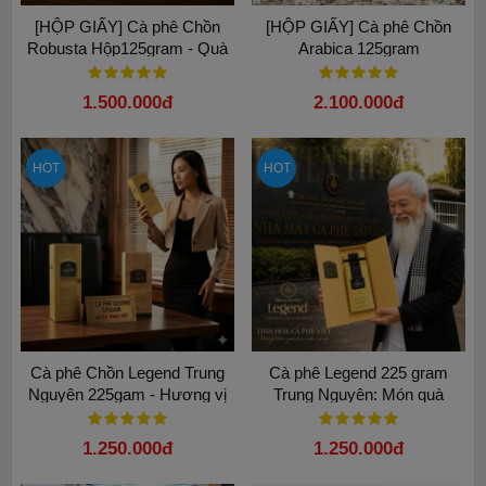
[HỘP GIẤY] Cà phê Chồn
[HỘP GIẤY] Cà phê Chồn
Robusta Hộp125gram - Quà
Arabica 125gram
biếu sang trọng từ Buôn Mê
Thuột
1.500.000đ
2.100.000đ
HOT
HOT
Cà phê Chồn Legend Trung
Cà phê Legend 225 gram
Nguyên 225gam - Hương vị
Trung Nguyên: Món quà
diệu kỳ cho cảm hứng sáng
thượng hạng cho nguyên thủ
tạo
quốc gia
1.250.000đ
1.250.000đ