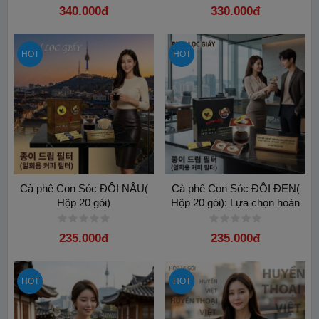
340.000đ
330.000đ
HOT
HOT
Cà phê Con Sóc ĐÔI NÂU(
Cà phê Con Sóc ĐÔI ĐEN(
Hộp 20 gói)
Hộp 20 gói): Lựa chọn hoàn
hảo cho văn phòng
235.000đ
235.000đ
HOT
HOT