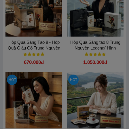
Hộp Quà Sáng Tạo 8 - Hộp
Hộp Quà Sáng tạo 8 Trung
Quà Giàu Có Trung Nguyên
Nguyên Legend( Hình
Napoleon)
670.000đ
1.050.000đ
HOT
HOT