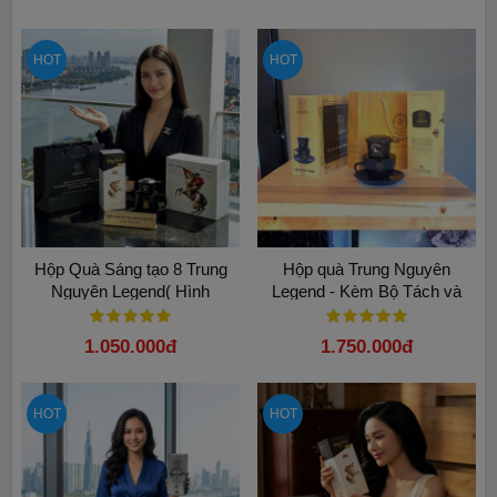
HOT
HOT
Hộp Quà Sáng tạo 8 Trung
Hộp quà Trung Nguyên
Nguyên Legend( Hình
Legend - Kèm Bộ Tách và
Napoleon)
Phin Đen Trung Nguyên
1.050.000đ
1.750.000đ
HOT
HOT