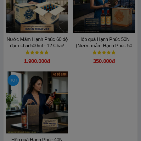
Nước Mắm Hạnh Phúc 60 độ
Hộp quà Hạnh Phúc 50N
đạm chai 500ml - 12 Chai/
(Nước mắm Hạnh Phúc 50
Thùng
độ đạm - 2 chai 500 ml)
1.900.000đ
350.000đ
HOT
Hộp quà Hạnh Phúc 40N