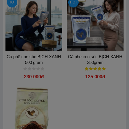
HOT
HOT
Cà phê con sóc BỊCH XANH
Cà phê con sóc BỊCH XANH
500 gram
250gram
230.000đ
125.000đ