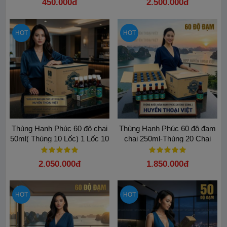
450.000đ
2.500.000đ
HOT
HOT
Thùng Hạnh Phúc 60 độ chai
Thùng Hạnh Phúc 60 độ đạm
50ml( Thùng 10 Lốc) 1 Lốc 10
chai 250ml-Thùng 20 Chai
Chai
2.050.000đ
1.850.000đ
HOT
HOT