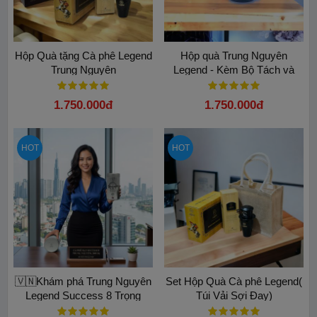
Hộp Quà tặng Cà phê Legend
Hộp quà Trung Nguyên
Trung Nguyên
Legend - Kèm Bộ Tách và
Phin Đen Trung Nguyên
1.750.000đ
1.750.000đ
HOT
HOT
🇻🇳Khám phá Trung Nguyên
Set Hộp Quà Cà phê Legend(
Legend Success 8 Trọng
Túi Vải Sợi Đay)
lượng 340gam Lon Thiếc