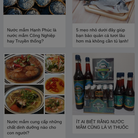
Nước mắm Hạnh Phúc là
5 mẹo nhỏ dưới đây giúp
nước mắm Công Nghiệp
bạn bảo quản cá tươi lâu
hay Truyền thống?
hơn mà không cần tủ lạnh!
Nước mắm cung cấp những
ÍT AI BIẾT RẰNG NƯỚC
chất dinh dưỡng nào cho
MẮM CŨNG LÀ VỊ THUỐC
con người?