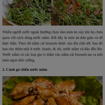
Nhiều người nước ngoài thường chọn làm món ăn này khi họ chưa
quen với cách dùng nước mắm. Bởi đây là món ăn đơn giản và dễ
thực hiện. Theo đó mầm cải brussels được xào lên chín tới. Sau đó
bạn cho thêm một ít nước chanh, ớt, tỏi, nước mắm và đảo đều lên.
Nước mắm và các loại gia vị thấm vào mầm cải brussels tạo ra một
món ngon khó cưỡng.
2. Cánh gà chiên nước mắm