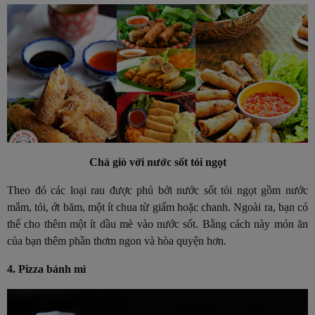
Chả giò với nước sốt tỏi ngọt
Theo đó các loại rau được phủ bởi nước sốt tỏi ngọt gồm nước
mắm, tỏi, ớt băm, một ít chua từ giấm hoặc chanh. Ngoài ra, bạn có
thể cho thêm một ít dầu mè vào nước sốt. Bằng cách này món ăn
của bạn thêm phần thơm ngon và hòa quyện hơn.
4. Pizza bánh mì