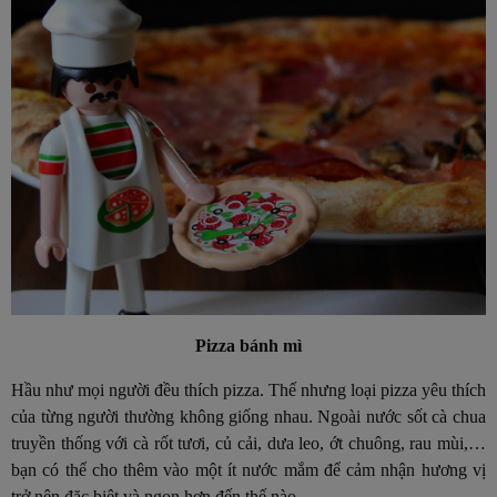
Pizza bánh mì
Hầu như mọi người đều thích pizza. Thế nhưng loại pizza yêu thích
của từng người thường không giống nhau. Ngoài nước sốt cà chua
truyền thống với cà rốt tươi, củ cải, dưa leo, ớt chuông, rau mùi,…
bạn có thể cho thêm vào một ít nước mắm để cảm nhận hương vị
trở nên đặc biệt và ngon hơn đến thế nào.