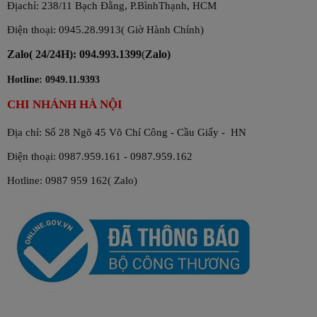
Địachỉ: 238/11 Bạch Đằng, P.BìnhThạnh, HCM
Điện thoại: 0945.28.9913( Giờ Hành Chính)
Zalo( 24/24H): 094.993.1399
(
Zalo)
Hotline: 0949.11.9393
CHI NHÁNH HÀ NỘI
Địa chỉ: Số 28 Ngõ 45 Võ Chí Công - Cầu Giấy - HN
Điện thoại: 0987.959.161 - 0987.959.162
Hotline: 0987 959 162( Zalo)