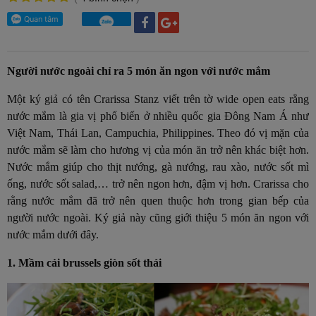
Người nước ngoài chỉ ra 5 món ăn ngon với nước mắm
Một ký giả có tên Crarissa Stanz viết trên tờ wide open eats rằng
nước mắm là gia vị phổ biến ở nhiều quốc gia Đông Nam Á như
Việt Nam, Thái Lan, Campuchia, Philippines. Theo đó vị mặn của
nước mắm sẽ làm cho hương vị của món ăn trở nên khác biệt hơn.
Nước mắm giúp cho thịt nướng, gà nướng, rau xào, nước sốt mì
ống, nước sốt salad,… trở nên ngon hơn, đậm vị hơn. Crarissa cho
rằng nước mắm đã trở nên quen thuộc hơn trong gian bếp của
người nước ngoài. Ký giả này cũng giới thiệu 5 món ăn ngon với
nước mắm dưới đây.
1. Mầm cải brussels giòn sốt thái