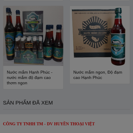
Nước mắm Hạnh Phúc -
Nước mắm ngon, Độ đạm
nước mắm độ đạm cao
cao Hạnh Phúc
thơm ngon
SẢN PHẨM ĐÃ XEM
CÔNG TY TNHH TM - DV HUYỀN THOẠI VIỆT