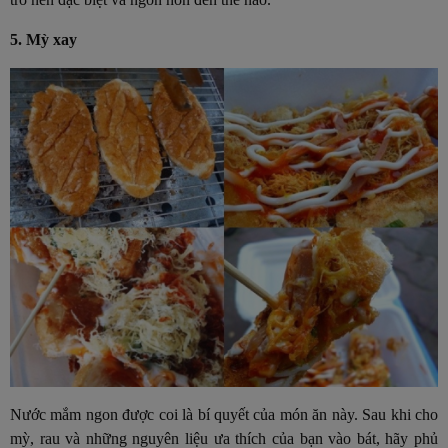
5. Mỳ xay
Nước mắm ngon được coi là bí quyết của món ăn này. Sau khi cho
mỳ, rau và những nguyên liệu ưa thích của bạn vào bát, hãy phủ