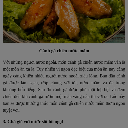
Cánh gà chiên nước mắm
Với những người nước ngoài, món cánh gà chiên nước mắm vẫn là
một món ăn xa lạ. Tuy nhiên vị ngon đặc biệt của món ăn này càng
ngày càng khiến nhiều người nước ngoài xiêu lòng. Ban đầu cánh
gà được làm sạch, ướp chung với tỏi, nước mắm và để trong
khoảng bốn tiếng. Sau đó cánh gà được phủ một lớp bột và đem
chiên đến khi cánh gà rướm một màu vàng nâu thì vớt ra. Lúc này
bạn sẽ được thưởng thức món cánh gà chiên nước mắm thơm ngon
tuyệt vời.
3. Chả giò với nước sốt tỏi ngọt