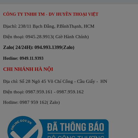
CÔNG TY TNHH TM - DV HUYỀN THOẠI VIỆT
Địachỉ: 238/11 Bạch Đằng, P.BìnhThạnh, HCM
Điện thoại: 0945.28.9913( Giờ Hành Chính)
Zalo( 24/24H): 094.993.1399
(
Zalo)
Hotline: 0949.11.9393
CHI NHÁNH HÀ NỘI
Địa chỉ: Số 28 Ngõ 45 Võ Chí Công - Cầu Giấy - HN
Điện thoại: 0987.959.161 - 0987.959.162
Hotline: 0987 959 162( Zalo)