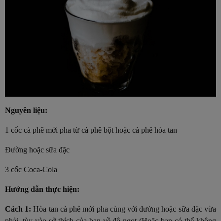
Nguyên liệu:
1 cốc cà phê mới pha từ cà phê bột hoặc cà phê hòa tan
Đường hoặc sữa đặc
3 cốc Coca-Cola
Hướng dẫn thực hiện:
Cách 1:
Hòa tan cà phê mới pha cùng với đường hoặc sữa đặc vừa
phải, tùy vào sở thích của bạn về độ ngọt (Hoặc bạn có thể không