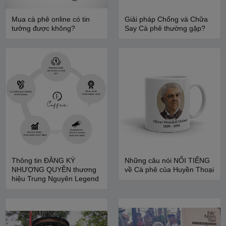
Mua cà phê online có tin
Giải pháp Chống và Chữa
tưởng được không?
Say Cà phê thường gặp?
Thông tin ĐĂNG KÝ
Những câu nói NỔI TIẾNG
NHƯỢNG QUYỀN thương
về Cà phê của Huyền Thoại
hiệu Trung Nguyên Legend