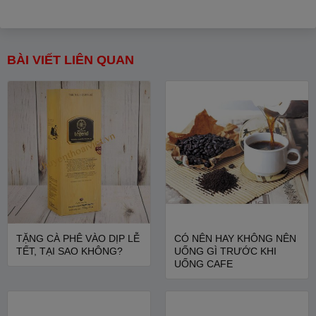
BÀI VIẾT LIÊN QUAN
TẶNG CÀ PHÊ VÀO DỊP LỄ
CÓ NÊN HAY KHÔNG NÊN
TẾT, TẠI SAO KHÔNG?
UỐNG GÌ TRƯỚC KHI
UỐNG CAFE