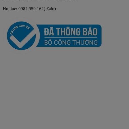
Hotline: 0987 959 162( Zalo)