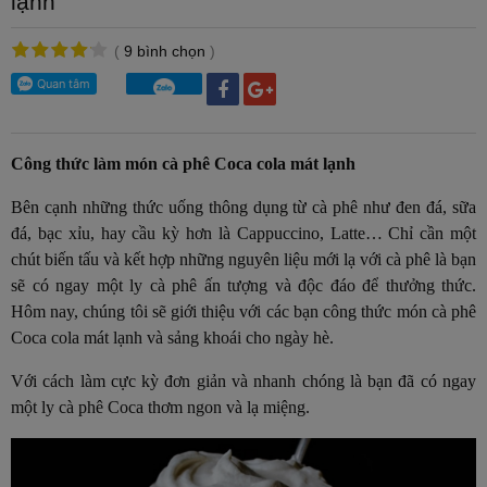
lạnh
(
9 bình chọn
)
Công thức làm món cà phê Coca cola mát lạnh
Bên cạnh những thức uống thông dụng từ cà phê như đen đá, sữa
đá, bạc xỉu, hay cầu kỳ hơn là Cappuccino, Latte… Chỉ cần một
chút biến tấu và kết hợp những nguyên liệu mới lạ với cà phê là bạn
sẽ có ngay một ly cà phê ấn tượng và độc đáo để thưởng thức.
Hôm nay, chúng tôi sẽ giới thiệu với các bạn công thức món cà phê
Coca cola mát lạnh và sảng khoái cho ngày hè.
Với cách làm cực kỳ đơn giản và nhanh chóng là bạn đã có ngay
một ly cà phê Coca thơm ngon và lạ miệng.