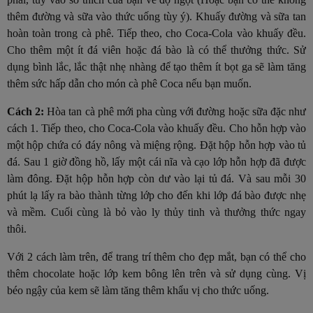
thêm đường và sữa vào thức uống tùy ý). Khuấy đường và sữa tan
hoàn toàn trong cà phê. Tiếp theo, cho Coca-Cola vào khuấy đều.
Cho thêm một ít đá viên hoặc đá bào là có thể thưởng thức. Sử
dụng bình lắc, lắc thật nhẹ nhàng để tạo thêm ít bọt ga sẽ làm tăng
thêm sức hấp dẫn cho món cà phê Coca nếu bạn muốn.
Cách 2:
Hòa tan cà phê mới pha cùng với đường hoặc sữa đặc như
cách 1. Tiếp theo, cho Coca-Cola vào khuấy đều. Cho hỗn hợp vào
một hộp chứa có đáy nông và miệng rộng. Đặt hộp hỗn hợp vào tủ
đá. Sau 1 giờ đồng hồ, lấy một cái nĩa và cạo lớp hỗn hợp đã được
làm đông. Đặt hộp hỗn hợp còn dư vào lại tủ đá. Và sau mỗi 30
phút lạ lấy ra bào thành từng lớp cho đến khi lớp đá bào được nhẹ
và mềm. Cuối cùng là bỏ vào ly thủy tinh và thưởng thức ngay
thôi.
Với 2 cách làm trên, để trang trí thêm cho đẹp mắt, bạn có thể cho
thêm chocolate hoặc lớp kem bông lên trên và sử dụng cùng. Vị
béo ngậy của kem sẽ làm tăng thêm khẩu vị cho thức uống.