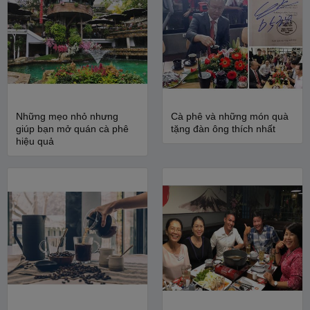
Những mẹo nhỏ nhưng
Cà phê và những món quà
giúp bạn mở quán cà phê
tặng đàn ông thích nhất
hiệu quả