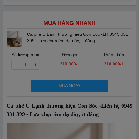
MUA HÀNG NHANH
Cà phê Ủ Lạnh thương hiệu Con Sóc -LH 0949 931
399 - Lựa chọn êm dạ dày, ít đắng
Số lượng mua
Đơn giá
Thành tiền
210.000đ
210.000
đ
-
+
MUA NGAY
Cà phê Ủ Lạnh thương hiệu Con Sóc -Liên hệ 0949
931 399 - Lựa chọn êm dạ dày, ít đắng