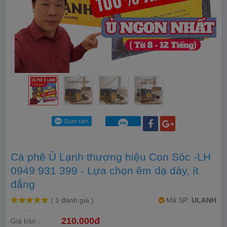
Cà phê Ủ Lạnh thương hiệu Con Sóc -LH
0949 931 399 - Lựa chọn êm dạ dày, ít
đắng
(
1 đánh giá
)
Mã SP:
ULANH
210.000đ
Giá bán :