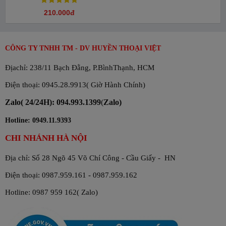
210.000đ
CÔNG TY TNHH TM - DV HUYỀN THOẠI VIỆT
Địachỉ: 238/11 Bạch Đằng, P.BìnhThạnh, HCM
Điện thoại: 0945.28.9913( Giờ Hành Chính)
Zalo( 24/24H): 094.993.1399
(
Zalo)
Hotline: 0949.11.9393
CHI NHÁNH HÀ NỘI
Địa chỉ: Số 28 Ngõ 45 Võ Chí Công - Cầu Giấy - HN
Điện thoại: 0987.959.161 - 0987.959.162
Hotline: 0987 959 162( Zalo)