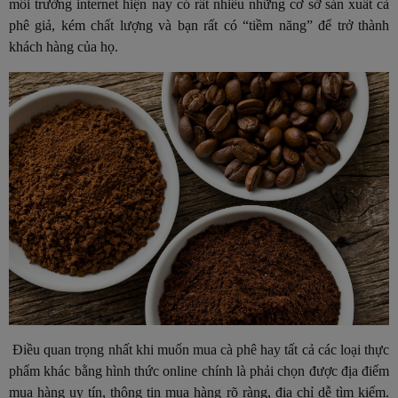
môi trường internet hiện nay có rất nhiều những cơ sở sản xuất cà
phê giả, kém chất lượng và bạn rất có “tiềm năng” để trở thành
khách hàng của họ.
Điều quan trọng nhất khi muốn mua cà phê hay tất cả các loại thực
phẩm khác bằng hình thức online chính là phải chọn được địa điểm
mua hàng uy tín, thông tin mua hàng rõ ràng, địa chỉ dễ tìm kiếm.