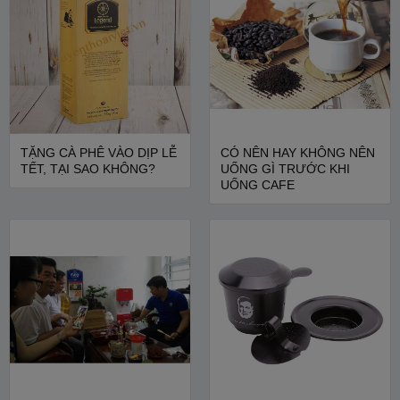
TẶNG CÀ PHÊ VÀO DỊP LỄ
CÓ NÊN HAY KHÔNG NÊN
TẾT, TẠI SAO KHÔNG?
UỐNG GÌ TRƯỚC KHI
UỐNG CAFE