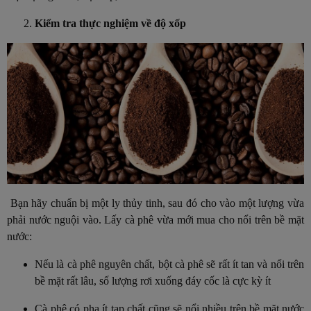
Kiểm tra thực nghiệm về độ xốp
Bạn hãy chuẩn bị một ly thủy tinh, sau đó cho vào một lượng vừa
phải nước nguội vào. Lấy cà phê vừa mới mua cho nổi trên bề mặt
nước:
Nếu là cà phê nguyên chất, bột cà phê sẽ rất ít tan và nổi trên
bề mặt rất lâu, số lượng rơi xuống đáy cốc là cực kỳ ít
Cà phê có pha ít tạp chất cũng sẽ nổi nhiều trên bề mặt nước