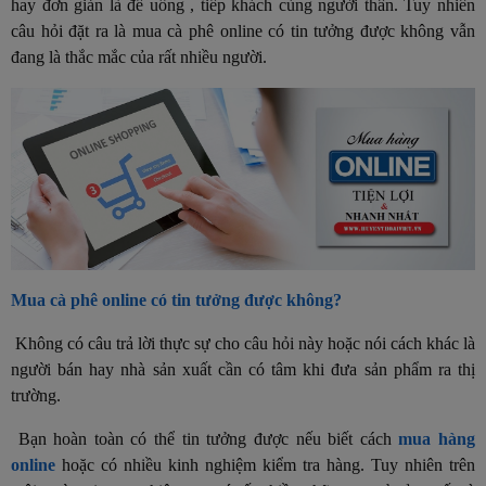
hay đơn giản là để uống , tiếp khách cùng người thân. Tuy nhiên
câu hỏi đặt ra là mua cà phê online có tin tưởng được không vẫn
đang là thắc mắc của rất nhiều người.
Mua cà phê online có tin tưởng được không?
Không có câu trả lời thực sự cho câu hỏi này hoặc nói cách khác là
người bán hay nhà sản xuất cần có tâm khi đưa sản phẩm ra thị
trường.
Bạn hoàn toàn có thể tin tưởng được nếu biết cách
mua hàng
online
hoặc có nhiều kinh nghiệm kiểm tra hàng. Tuy nhiên trên