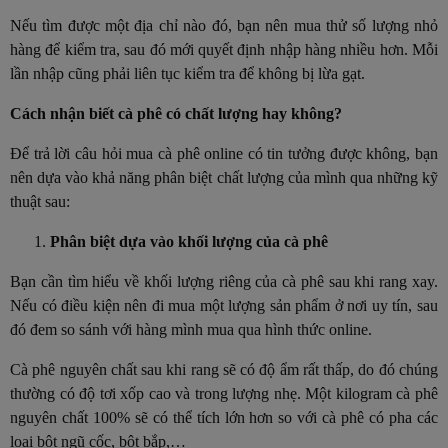
Nếu tìm được một địa chỉ nào đó, bạn nên mua thử số lượng nhỏ
hàng để kiểm tra, sau đó mới quyết định nhập hàng nhiều hơn. Mỗi
lần nhập cũng phải liên tục kiểm tra để không bị lừa gạt.
Cách nhận biết cà phê có chất lượng hay không?
Để trả lời câu hỏi mua cà phê online có tin tưởng được không, bạn
nên dựa vào khả năng phân biệt chất lượng của mình qua những kỹ
thuật sau:
Phân biệt dựa vào khối lượng của cà phê
Bạn cần tìm hiểu về khối lượng riêng của cà phê sau khi rang xay.
Nếu có điều kiện nên đi mua một lượng sản phẩm ở nơi uy tín, sau
đó đem so sánh với hàng mình mua qua hình thức online.
Cà phê nguyên chất sau khi rang sẽ có độ ẩm rất thấp, do đó chúng
thường có độ tơi xốp cao và trong lượng nhẹ. Một kilogram cà phê
nguyên chất 100% sẽ có thể tích lớn hơn so với cà phê có pha các
loại bột ngũ cốc, bột bắp,…