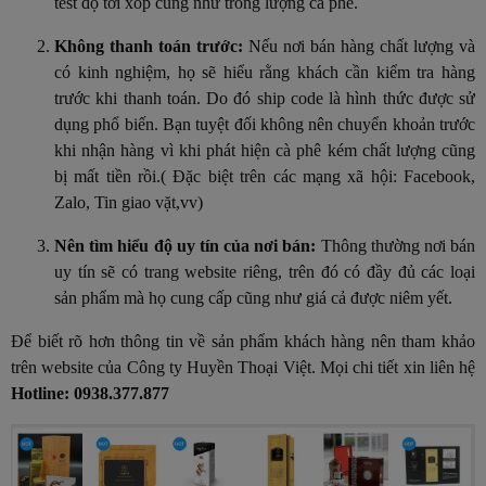
test độ tơi xốp cũng như trong lượng cà phê.
Không thanh toán trước:
Nếu nơi bán hàng chất lượng và
có kinh nghiệm, họ sẽ hiểu rằng khách cần kiểm tra hàng
trước khi thanh toán. Do đó ship code là hình thức được sử
dụng phổ biến. Bạn tuyệt đối không nên chuyển khoản trước
khi nhận hàng vì khi phát hiện cà phê kém chất lượng cũng
bị mất tiền rồi.( Đặc biệt trên các mạng xã hội: Facebook,
Zalo, Tin giao vặt,vv)
Nên tìm hiểu độ uy tín của nơi bán:
Thông thường nơi bán
uy tín sẽ có trang website riêng, trên đó có đầy đủ các loại
sản phẩm mà họ cung cấp cũng như giá cả được niêm yết.
Để biết rõ hơn thông tin về sản phẩm khách hàng nên tham khảo
trên website của Công ty Huyền Thoại Việt. Mọi chi tiết xin liên hệ
Hotline: 0938.377.877