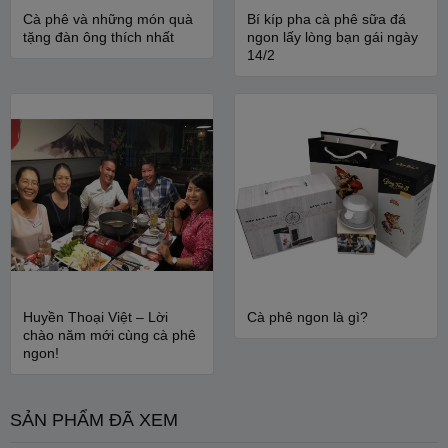
Cà phê và những món quà
Bí kíp pha cà phê sữa đá
tặng đàn ông thích nhất
ngon lấy lòng bạn gái ngày
14/2
Huyền Thoại Việt – Lời
Cà phê ngon là gì?
chào năm mới cùng cà phê
ngon!
SẢN PHẨM ĐÃ XEM