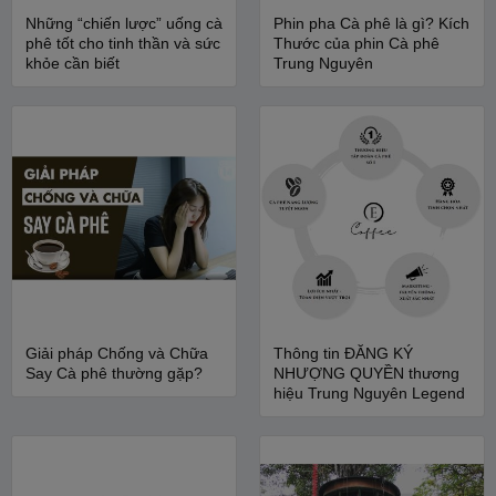
Những “chiến lược” uống cà
Phin pha Cà phê là gì? Kích
phê tốt cho tinh thần và sức
Thước của phin Cà phê
khỏe cần biết
Trung Nguyên
Giải pháp Chống và Chữa
Thông tin ĐĂNG KÝ
Say Cà phê thường gặp?
NHƯỢNG QUYỀN thương
hiệu Trung Nguyên Legend