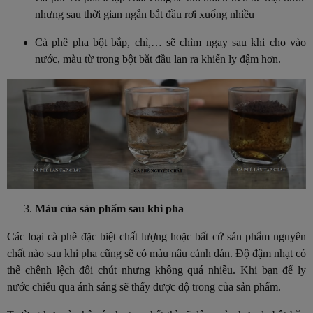
nhưng sau thời gian ngắn bắt đầu rơi xuống nhiều
Cà phê pha bột bắp, chì,… sẽ chìm ngay sau khi cho vào
nước, màu từ trong bột bắt đầu lan ra khiến ly đậm hơn.
Màu của sản phẩm sau khi pha
Các loại cà phê đặc biệt chất lượng hoặc bất cứ sản phẩm nguyên
chất nào sau khi pha cũng sẽ có màu nâu cánh dán. Độ đậm nhạt có
thể chênh lệch đôi chút nhưng không quá nhiều. Khi bạn để ly
nước chiếu qua ánh sáng sẽ thấy được độ trong của sản phẩm.