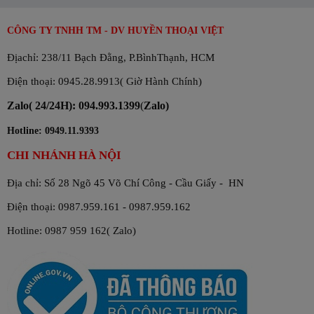
CÔNG TY TNHH TM - DV HUYỀN THOẠI VIỆT
Địachỉ: 238/11 Bạch Đằng, P.BìnhThạnh, HCM
Điện thoại: 0945.28.9913( Giờ Hành Chính)
Zalo( 24/24H): 094.993.1399
(
Zalo)
Hotline: 0949.11.9393
CHI NHÁNH HÀ NỘI
Địa chỉ: Số 28 Ngõ 45 Võ Chí Công - Cầu Giấy - HN
Điện thoại: 0987.959.161 - 0987.959.162
Hotline: 0987 959 162( Zalo)