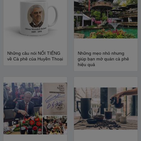
Những câu nói NỔI TIẾNG
Những mẹo nhỏ nhưng
về Cà phê của Huyền Thoại
giúp bạn mở quán cà phê
hiệu quả