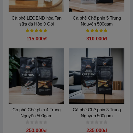
Cà phê LEGEND hòa Tan
Cà phê Chế phin 5 Trung
sữa đá Hộp 9 Gói
Nguyên 500gam
115.000đ
310.000đ
Cà phê Chế phin 4 Trung
Cà phê Chế phin 3 Trung
Nguyên 500gam
Nguyên 500gam
250.000đ
235.000đ