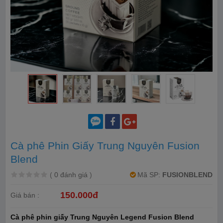
Cà phê Phin Giấy Trung Nguyên Fusion
Blend
(
0 đánh giá
)
Mã SP:
FUSIONBLEND
150.000đ
Giá bán :
Cà phê phin giấy Trung Nguyên Legend Fusion Blend