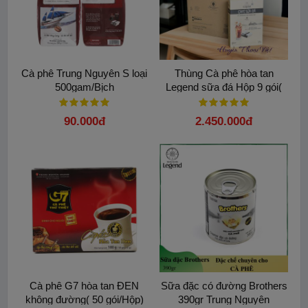
Cà phê Trung Nguyên S loại
Thùng Cà phê hòa tan
500gam/Bịch
Legend sữa đá Hộp 9 gói(
24 Hộp)
90.000đ
2.450.000đ
Cà phê G7 hòa tan ĐEN
Sữa đặc có đường Brothers
không đường( 50 gói/Hộp)
390gr Trung Nguyên