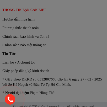
THÔNG TIN BẠN CẦN BIẾT
Hướng dẫn mua hàng
Phương thức thanh toán
Chính sách bảo hành và đổi trả
Chính sách bảo mật thông tin
Tin Tức
Liên hệ với chúng tôi
Giấy phép đăng ký kinh doanh
* Giấy phép ĐKKD số 0312807663 cấp lần 6 ngày 27 - 02 - 2025
bởi Sở Kế Hoạch và Đầu Tư Tp.Hồ Chí Minh.
*
Người đại diện:
Phạm Hồng Thái
Copyright © 2017 Viet Legend, Inc. All rights reserved