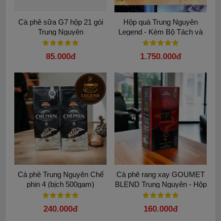
Cà phê sữa G7 hộp 21 gói
Hộp quà Trung Nguyên
Trung Nguyên
Legend - Kèm Bộ Tách và
Phin Đen Trung Nguyên
85.000đ
1.750.000đ
Cà phê Trung Nguyên Chế
Cà phê rang xay GOUMET
phin 4 (bịch 500gam)
BLEND Trung Nguyên - Hộp
500G
240.000đ
160.000đ