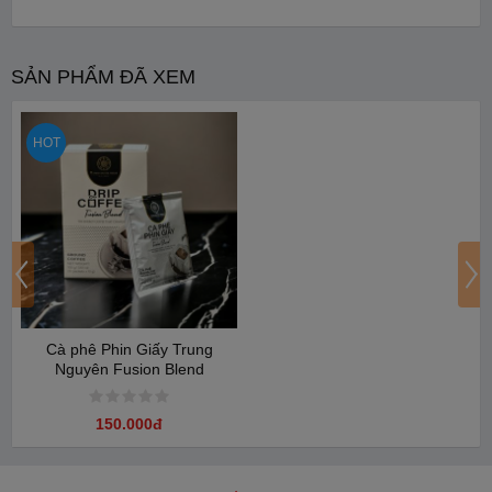
SẢN PHẨM ĐÃ XEM
HOT
Cà phê Phin Giấy Trung
Nguyên Fusion Blend
150.000đ