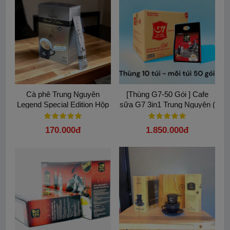
Cà phê Trung Nguyên
[Thùng G7-50 Gói ] Cafe
Legend Special Edition Hộp
sữa G7 3in1 Trung Nguyên (
450G (25g x 18 Gói)
800g / gói - Thùng 10 gói )
170.000đ
1.850.000đ