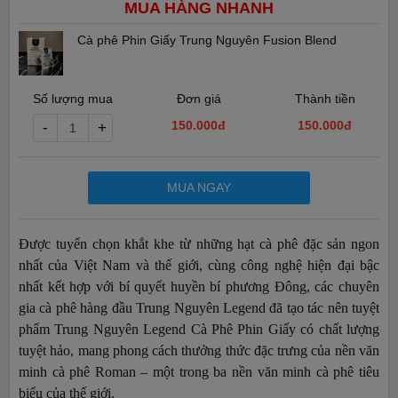
MUA HÀNG NHANH
Cà phê Phin Giấy Trung Nguyên Fusion Blend
Số lượng mua
Đơn giá
Thành tiền
150.000đ
150.000
đ
-
+
MUA NGAY
Được tuyển chọn khắt khe từ những hạt cà phê đặc sản ngon
nhất của Việt Nam và thế giới, cùng công nghệ hiện đại bậc
nhất kết hợp với bí quyết huyền bí phương Đông, các chuyên
gia cà phê hàng đầu Trung Nguyên Legend đã tạo tác nên tuyệt
phẩm Trung Nguyên Legend Cà Phê Phin Giấy có chất lượng
tuyệt hảo, mang phong cách thưởng thức đặc trưng của nền văn
minh cà phê Roman – một trong ba nền văn minh cà phê tiêu
biểu của thế giới.