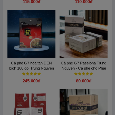
115.000đ
110.000đ
Cà phê G7 hòa tan ĐEN
Cà phê G7 Passiona Trung
bịch 100 gói Trung Nguyên
Nguyên - Cà phê cho Phái
Nữ
245.000đ
80.000đ