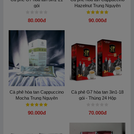
gói
Hazelnut Trung Nguyên
80.000đ
90.000đ
Cà phê hòa tan Cappuccino
Cà phê G7 hòa tan 3in1-18
Mocha Trung Nguyên
gói - Thùng 24 Hộp
90.000đ
70.000đ