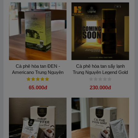
Cà phê hòa tan ĐEN -
Cà phê hòa tan sấy lạnh
Americano Trung Nguyên
Trung Nguyên Legend Gold
Legend( Hộp 15 Gói)
100gam
65.000đ
230.000đ