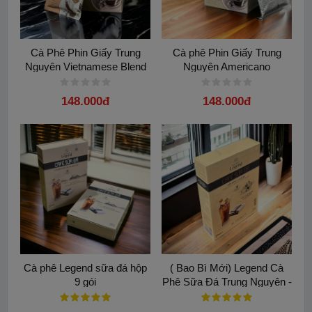
Cà Phê Phin Giấy Trung
Cà phê Phin Giấy Trung
Nguyên Vietnamese Blend
Nguyên Americano
148.000đ
148.000đ
Cà phê Legend sữa đá hộp
( Bao Bì Mới) Legend Cà
9 gói
Phê Sữa Đá Trung Nguyên -
Hộp 9 gói