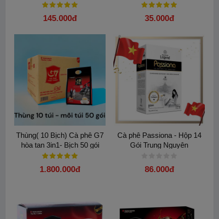
145.000đ
35.000đ
Thùng( 10 Bịch) Cà phê G7
Cà phê Passiona - Hộp 14
hòa tan 3in1- Bịch 50 gói
Gói Trung Nguyên
1.800.000đ
86.000đ