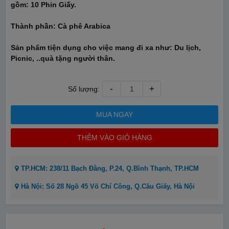
gồm: 10 Phin Giấy.
Thành phần: Cà phê Arabica
Sản phẩm tiện dụng cho việc mang đi xa như: Du lịch,
Picnic, ..quà tặng người thân.
-
+
Số lượng:
MUA NGAY
THÊM VÀO GIỎ HÀNG
TP.HCM: 238/11 Bạch Đằng, P.24, Q.Bình Thạnh, TP.HCM
Hà Nội: Số 28 Ngõ 45 Võ Chí Công, Q.Cầu Giấy, Hà Nội