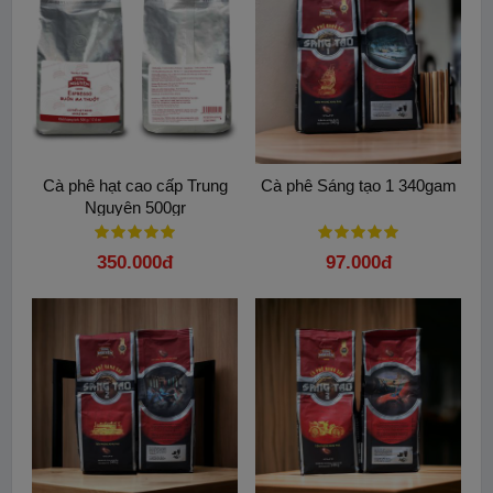
Cà phê hạt cao cấp Trung
Cà phê Sáng tạo 1 340gam
Nguyên 500gr
350.000đ
97.000đ