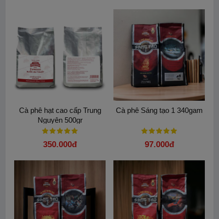
Cà phê hạt cao cấp Trung
Cà phê Sáng tạo 1 340gam
Nguyên 500gr
350.000đ
97.000đ