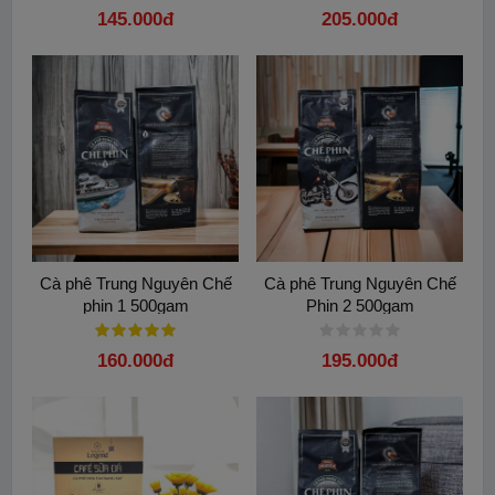
145.000đ
205.000đ
Cà phê Trung Nguyên Chế
Cà phê Trung Nguyên Chế
phin 1 500gam
Phin 2 500gam
160.000đ
195.000đ