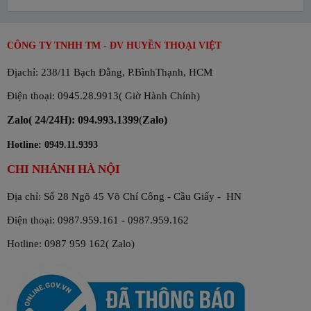
CÔNG TY TNHH TM - DV HUYỀN THOẠI VIỆT
Địachỉ: 238/11 Bạch Đằng, P.BìnhThạnh, HCM
Điện thoại: 0945.28.9913( Giờ Hành Chính)
Zalo( 24/24H): 094.993.1399
(
Zalo)
Hotline: 0949.11.9393
CHI NHÁNH HÀ NỘI
Địa chỉ: Số 28 Ngõ 45 Võ Chí Công - Cầu Giấy - HN
Điện thoại: 0987.959.161 - 0987.959.162
Hotline: 0987 959 162( Zalo)