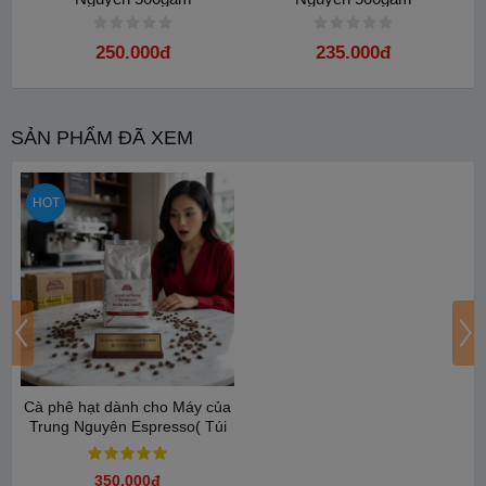
250.000đ
235.000đ
SẢN PHẨM ĐÃ XEM
HOT
Cà phê hạt dành cho Máy của
Trung Nguyên Espresso( Túi
500gam)
350.000đ