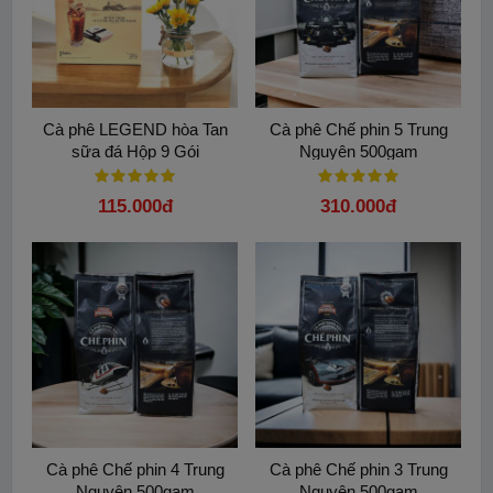
Cà phê LEGEND hòa Tan
Cà phê Chế phin 5 Trung
sữa đá Hộp 9 Gói
Nguyên 500gam
115.000đ
310.000đ
Cà phê Chế phin 4 Trung
Cà phê Chế phin 3 Trung
Nguyên 500gam
Nguyên 500gam