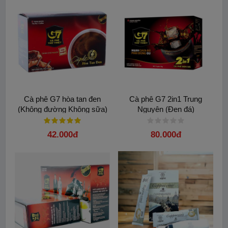
Cà phê G7 hòa tan đen
Cà phê G7 2in1 Trung
(Không đường Không sữa)
Nguyên (Đen đá)
Hộp 15 gói - Trung Nguyên
42.000đ
80.000đ