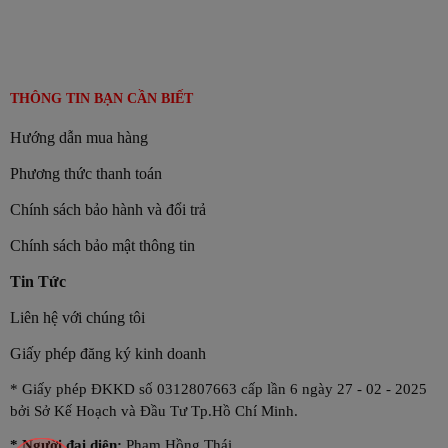
THÔNG TIN BẠN CẦN BIẾT
Hướng dẫn mua hàng
Phương thức thanh toán
Chính sách bảo hành và đổi trả
Chính sách bảo mật thông tin
Tin Tức
Liên hệ với chúng tôi
Giấy phép đăng ký kinh doanh
* Giấy phép ĐKKD số 0312807663 cấp lần 6 ngày 27 - 02 - 2025
bởi Sở Kế Hoạch và Đầu Tư Tp.Hồ Chí Minh.
*
Người đại diện:
Phạm Hồng Thái