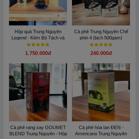
Hộp quà Trung Nguyên
Cà phê Trung Nguyên Chế
Legend - Kèm Bộ Tách và
phin 4 (bịch 500gam)
Phin Đen Trung Nguyên
1.750.000đ
240.000đ
Cà phê rang xay GOUMET
Cà phê hòa tan ĐEN -
BLEND Trung Nguyên - Hộp
Americano Trung Nguyên