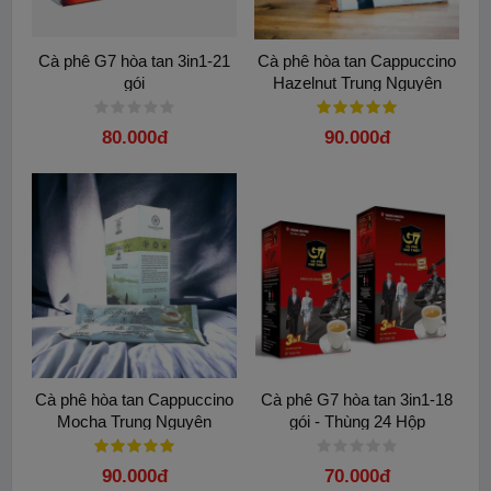
Cà phê G7 hòa tan 3in1-21
Cà phê hòa tan Cappuccino
gói
Hazelnut Trung Nguyên
80.000đ
90.000đ
Cà phê hòa tan Cappuccino
Cà phê G7 hòa tan 3in1-18
Mocha Trung Nguyên
gói - Thùng 24 Hộp
90.000đ
70.000đ