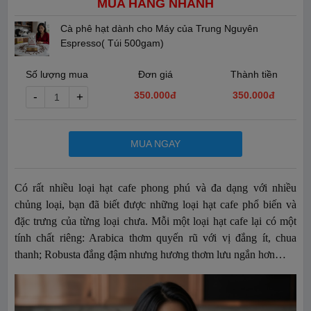
MUA HÀNG NHANH
Cà phê hạt dành cho Máy của Trung Nguyên
Espresso( Túi 500gam)
Số lượng mua
Đơn giá
Thành tiền
350.000đ
350.000
đ
-
+
MUA NGAY
Có rất nhiều loại hạt cafe phong phú và đa dạng với nhiều
chủng loại, bạn đã biết được những loại hạt cafe phổ biến và
đặc trưng của từng loại chưa. Mỗi một loại hạt cafe lại có một
tính chất riêng: Arabica thơm quyến rũ với vị đắng ít, chua
thanh; Robusta đắng đậm nhưng hương thơm lưu ngắn hơn…