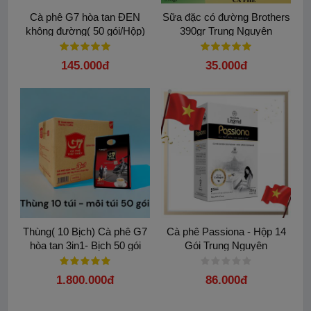
Cà phê G7 hòa tan ĐEN
Sữa đặc có đường Brothers
không đường( 50 gói/Hộp)
390gr Trung Nguyên
145.000đ
35.000đ
Thùng( 10 Bịch) Cà phê G7
Cà phê Passiona - Hộp 14
hòa tan 3in1- Bịch 50 gói
Gói Trung Nguyên
1.800.000đ
86.000đ