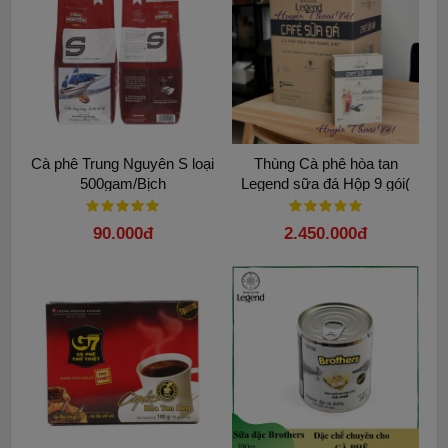
Cà phê Trung Nguyên S loại
Thùng Cà phê hòa tan
500gam/Bịch
Legend sữa đá Hộp 9 gói(
24 Hộp)
90.000đ
2.450.000đ