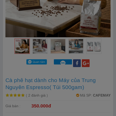
Cà phê hạt dành cho Máy của Trung
Nguyên Espresso( Túi 500gam)
(
2 đánh giá
)
Mã SP:
CAFEMAY
350.000đ
Giá bán :