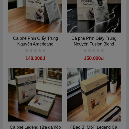
Cà phê Phin Giấy Trung
Cà phê Phin Giấy Trung
Nguyên Americano
Nguyên Fusion Blend
148.000đ
150.000đ
Cà phê Legend sữa đá hộp
( Bao Bì Mới) Legend Cà