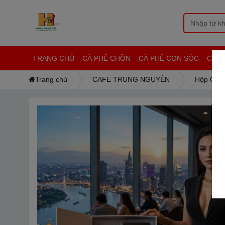
TRANG CHỦ
CÀ PHÊ CHỒN
CÀ PHÊ CON SÓC
CAF
Trang chủ
CAFE TRUNG NGUYÊN
Hộp Quà 