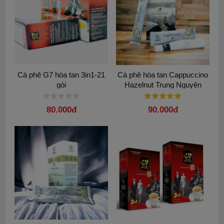
Cà phê G7 hòa tan 3in1-21
Cà phê hòa tan Cappuccino
gói
Hazelnut Trung Nguyên
80.000đ
90.000đ