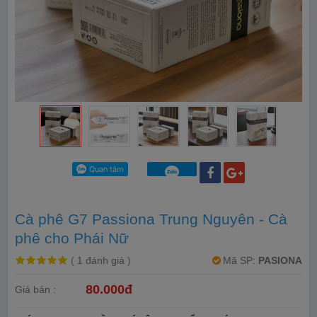
Cà phê G7 Passiona Trung Nguyên - Cà
phê cho Phái Nữ
(
1 đánh giá
)
Mã SP:
PASIONA
80.000đ
Giá bán :