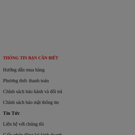
THÔNG TIN BẠN CẦN BIẾT
Hướng dẫn mua hàng
Phương thức thanh toán
Chính sách bảo hành và đổi trả
Chính sách bảo mật thông tin
Tin Tức
Liên hệ với chúng tôi
Giấy phép đăng ký kinh doanh