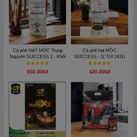
Cà phê HẠT MỘC Trung
Cà phê hạt MỘC
Nguyên SUCCESS 2 - Khối
SUCCESS - 1( TÚI 1KG)
lượng 1Kg/ TÚI
Trung Nguyên Legend
650.000đ
420.000đ