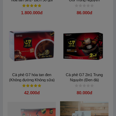
1.800.000đ
86.000đ
Cà phê G7 hòa tan đen
Cà phê G7 2in1 Trung
(Không đường Không sữa)
Nguyên (Đen đá)
Hộp 15 gói - Trung Nguyên
42.000đ
80.000đ