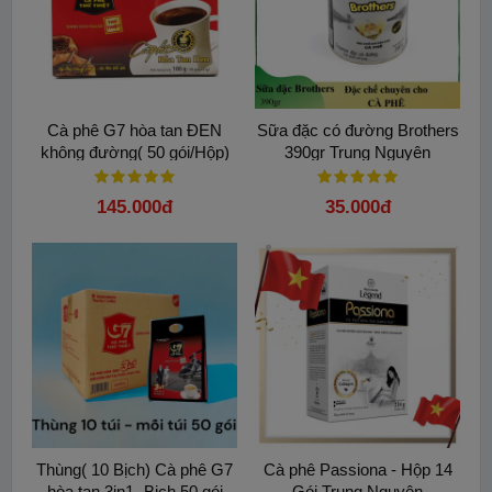
Cà phê G7 hòa tan ĐEN
Sữa đặc có đường Brothers
không đường( 50 gói/Hộp)
390gr Trung Nguyên
145.000đ
35.000đ
Thùng( 10 Bịch) Cà phê G7
Cà phê Passiona - Hộp 14
hòa tan 3in1- Bịch 50 gói
Gói Trung Nguyên