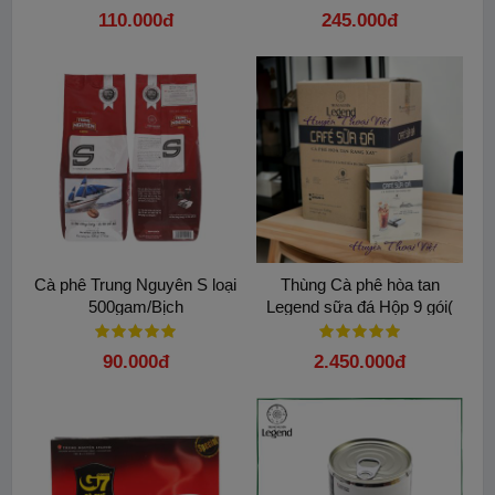
110.000đ
245.000đ
Cà phê Trung Nguyên S loại
Thùng Cà phê hòa tan
500gam/Bịch
Legend sữa đá Hộp 9 gói(
24 Hộp)
90.000đ
2.450.000đ