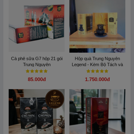
Cà phê sữa G7 hộp 21 gói
Hộp quà Trung Nguyên
Trung Nguyên
Legend - Kèm Bộ Tách và
Phin Đen Trung Nguyên
85.000đ
1.750.000đ