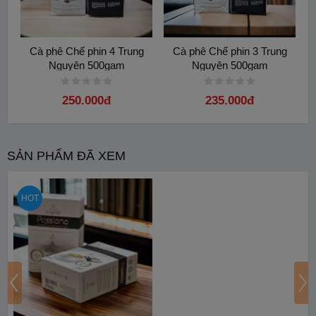
Cà phê Chế phin 4 Trung
Cà phê Chế phin 3 Trung
Nguyên 500gam
Nguyên 500gam
250.000đ
235.000đ
SẢN PHẨM ĐÃ XEM
HOT