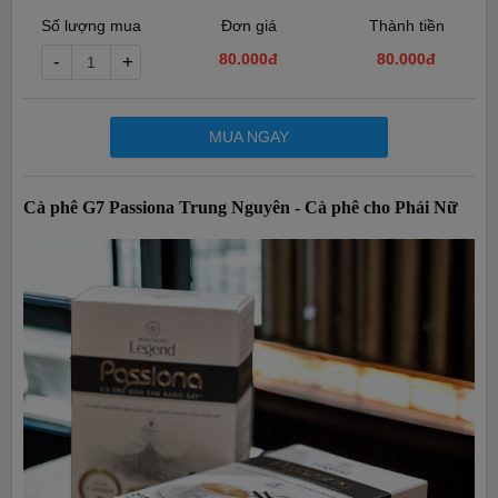
Số lượng mua
Đơn giá
Thành tiền
80.000đ
80.000
đ
-
+
MUA NGAY
Cà phê G7 Passiona Trung Nguyên - Cà phê cho Phái Nữ