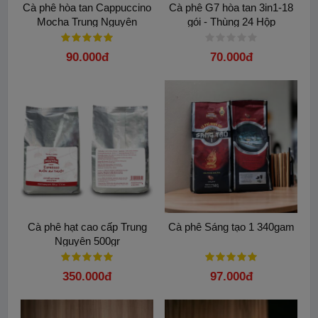
Cà phê hòa tan Cappuccino
Cà phê G7 hòa tan 3in1-18
Mocha Trung Nguyên
gói - Thùng 24 Hộp
90.000đ
70.000đ
Cà phê hạt cao cấp Trung
Cà phê Sáng tạo 1 340gam
Nguyên 500gr
350.000đ
97.000đ