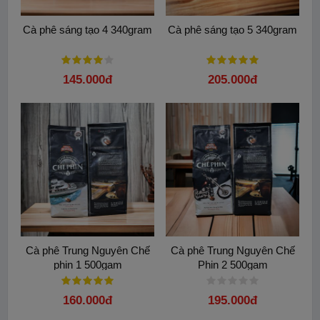
Cà phê sáng tạo 4 340gram
Cà phê sáng tạo 5 340gram
145.000đ
205.000đ
Cà phê Trung Nguyên Chế
Cà phê Trung Nguyên Chế
phin 1 500gam
Phin 2 500gam
160.000đ
195.000đ