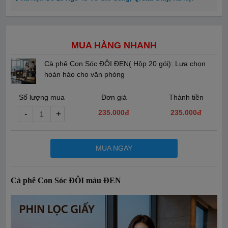
MUA HÀNG NHANH
Cà phê Con Sóc ĐÔI ĐEN( Hộp 20 gói): Lựa chọn
hoàn hảo cho văn phòng
Số lượng mua
Đơn giá
Thành tiền
235.000đ
235.000
đ
-
+
MUA NGAY
Cà phê Con Sóc ĐÔI màu ĐEN