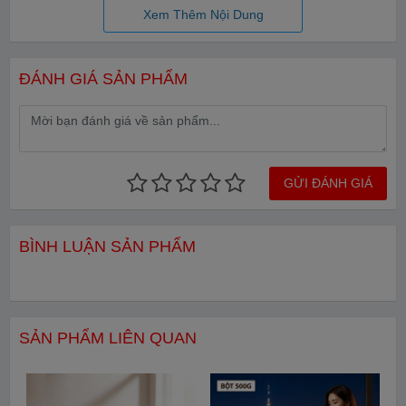
Xem Thêm Nội Dung
ĐÁNH GIÁ SẢN PHẨM
GỬI ĐÁNH GIÁ
BÌNH LUẬN SẢN PHẨM
SẢN PHẨM LIÊN QUAN