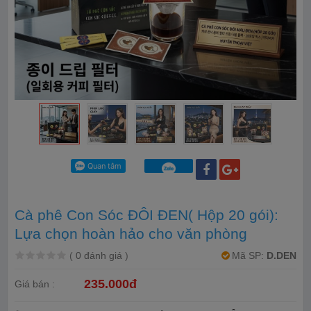
Cà phê Con Sóc ĐÔI ĐEN( Hộp 20 gói):
Lựa chọn hoàn hảo cho văn phòng
(
0 đánh giá
)
Mã SP:
D.DEN
235.000đ
Giá bán :