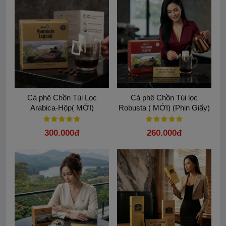
Cà phê Chồn Túi Lọc
Cà phê Chồn Túi lọc
Arabica-Hộp( MỚI)
Robusta ( MỚI) (Phin Giấy)
5 gói cao cấp
300.000đ
260.000đ