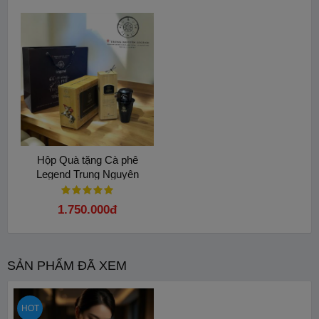
Hộp Quà tặng Cà phê
Legend Trung Nguyên
1.750.000đ
SẢN PHẨM ĐÃ XEM
HOT