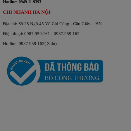
Hotline: 0949.11.9393
CHI NHÁNH HÀ NỘI
Địa chỉ: Số 28 Ngõ 45 Võ Chí Công - Cầu Giấy - HN
Điện thoại: 0987.959.161 - 0987.959.162
Hotline: 0987 959 162( Zalo)