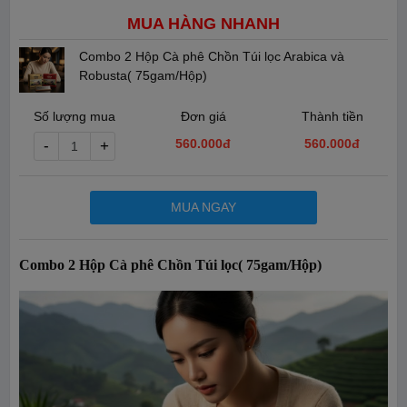
MUA HÀNG NHANH
Combo 2 Hộp Cà phê Chồn Túi lọc Arabica và
Robusta( 75gam/Hộp)
Số lượng mua
Đơn giá
Thành tiền
560.000đ
560.000
đ
-
+
MUA NGAY
Combo 2 Hộp Cà phê Chồn Túi lọc( 75gam/Hộp)