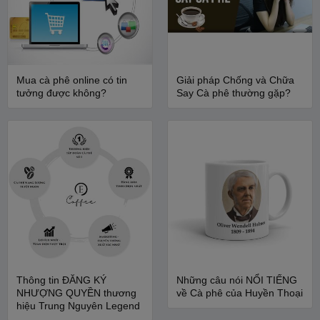
Mua cà phê online có tin
Giải pháp Chống và Chữa
tưởng được không?
Say Cà phê thường gặp?
Thông tin ĐĂNG KÝ
Những câu nói NỔI TIẾNG
NHƯỢNG QUYỀN thương
về Cà phê của Huyền Thoại
hiệu Trung Nguyên Legend