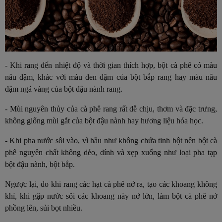
- Khi rang đến nhiệt độ và thời gian thích hợp, bột cà phê có màu
nâu đậm, khác với màu đen đậm của bột bắp rang hay màu nâu
đậm ngả vàng của bột đậu nành rang.
- Mùi nguyên thủy của cà phê rang rất dễ chịu, thơm và đặc trưng,
không giống mùi gắt của bột đậu nành hay hương liệu hóa học.
- Khi pha nước sôi vào, vì hầu như không chứa tinh bột nên bột cà
phê nguyên chất không dẻo, dính và xẹp xuống như loại pha tạp
bột đậu nành, bột bắp.
Ngược lại, do khi rang các hạt cà phê nở ra, tạo các khoang không
khí, khi gặp nước sôi các khoang này nở lớn, làm bột cà phê nở
phồng lên, sủi bọt nhiều.