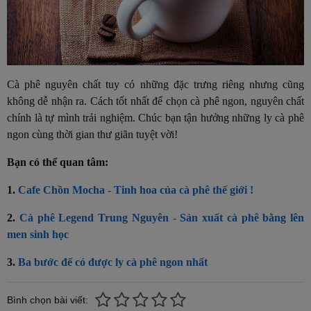
Cà phê nguyên chất tuy có những đặc trưng riêng nhưng cũng
không dễ nhận ra. Cách tốt nhất để chọn cà phê ngon, nguyên chất
chính là tự mình trải nghiệm. Chúc bạn tận hưởng những ly cà phê
ngon cùng thời gian thư giãn tuyệt vời!
Bạn có thể quan tâm:
1.
Cafe Chồn Mocha - Tinh hoa của cà phê thế giới !
2.
Cà phê Legend Trung Nguyên - Sản xuất cà phê bằng lên
men sinh học
3.
Ba bước để có được ly cà phê ngon nhất
Bình chọn bài viết: