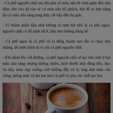
- Cà phê nguyên chất sau khi pha có màu nâu từ cánh gián đến nâu
đậm, khi cho đá vào sẽ có màu nâu hổ phách, khi để ra ánh nắng
thì có màu nâu sáng lung linh, rất hấp dẫn thị giác.
- Vì thành phần hầu như không có tinh bột nên ly cà phê ngon,
nguyên chất có độ sánh rất ít, hầu như không đáng kể.
- Cà phê ngon là cà phê có vị đắng thanh xen lẫn vị chua nhẹ
nhàng, đó mới chính là vị của cà phê nguyên chất.
- Khi đánh lên với đường, cà phê nguyên chất sẽ tạo nên một ít bọt
màu nâu sáng nhưng không nhiều, kích thước khá đồng đều, đục
và dày, mau xẹp xuống chứ không đầy cả ly, óng ánh màu cầu
vồng, mỏng tanh và lâu tan như cà phê có pha các chất tạo bọt.