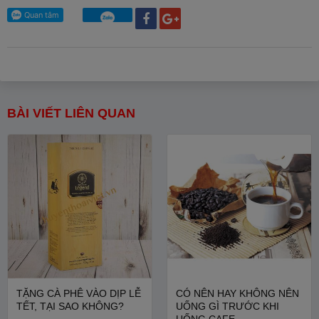
BÀI VIẾT LIÊN QUAN
TẶNG CÀ PHÊ VÀO DỊP LỄ
CÓ NÊN HAY KHÔNG NÊN
TẾT, TẠI SAO KHÔNG?
UỐNG GÌ TRƯỚC KHI
UỐNG CAFE