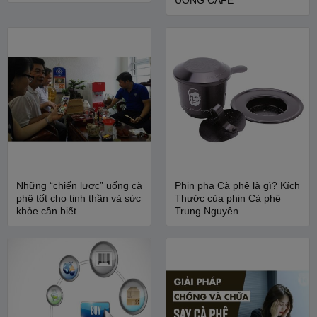
Những “chiến lược” uống cà
Phin pha Cà phê là gì? Kích
phê tốt cho tinh thần và sức
Thước của phin Cà phê
khỏe cần biết
Trung Nguyên