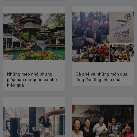
Những mẹo nhỏ nhưng
Cà phê và những món quà
giúp bạn mở quán cà phê
tặng đàn ông thích nhất
hiệu quả