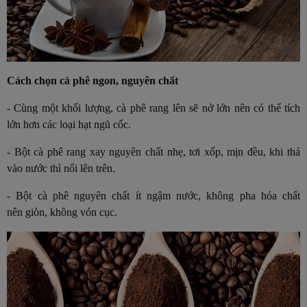
Cách chọn cà phê ngon, nguyên chất
- Cùng một khối lượng, cà phê rang lên sẽ nở lớn nên có thể tích
lớn hơn các loại hạt ngũ cốc.
- Bột cà phê rang xay nguyên chất nhẹ, tơi xốp, mịn đều, khi thả
vào nước thì nổi lên trên.
- Bột cà phê nguyên chất ít ngậm nước, không pha hóa chất
nên giòn, không vón cục.