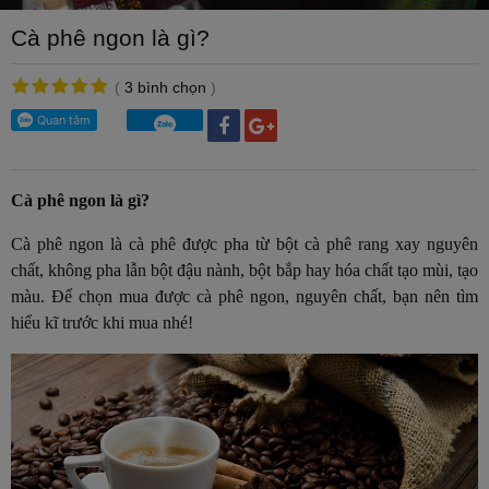
Cà phê ngon là gì?
(
3 bình chọn
)
Cà phê ngon là gì?
Cà phê ngon là cà phê được pha từ bột cà phê rang xay nguyên
chất, không pha lẫn bột đậu nành, bột bắp hay hóa chất tạo mùi, tạo
màu. Để chọn mua được cà phê ngon, nguyên chất, bạn nên tìm
hiểu kĩ trước khi mua nhé!