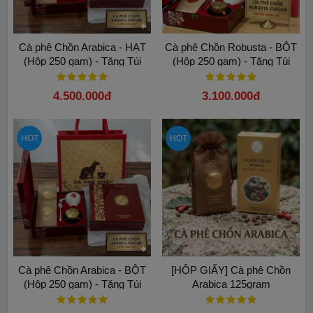
Cà phê Chồn Arabica - HẠT
Cà phê Chồn Robusta - BỘT
(Hộp 250 gam) - Tặng Túi
(Hộp 250 gam) - Tặng Túi
4.500.000đ
3.100.000đ
HOT
HOT
Cà phê Chồn Arabica - BỘT
[HỘP GIẤY] Cà phê Chồn
(Hộp 250 gam) - Tặng Túi
Arabica 125gram