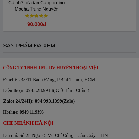
Cà phê hòa tan Cappuccino
Mocha Trung Nguyên
90.000đ
SẢN PHẨM ĐÃ XEM
CÔNG TY TNHH TM - DV HUYỀN THOẠI VIỆT
Địachỉ: 238/11 Bạch Đằng, P.BìnhThạnh, HCM
Điện thoại: 0945.28.9913( Giờ Hành Chính)
Zalo( 24/24H): 094.993.1399
(
Zalo)
Hotline: 0949.11.9393
CHI NHÁNH HÀ NỘI
Địa chỉ: Số 28 Ngõ 45 Võ Chí Công - Cầu Giấy - HN