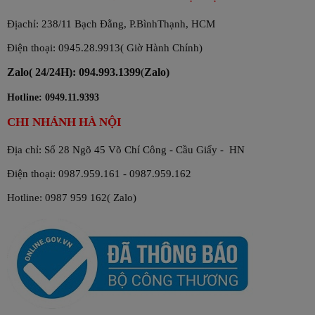
Địachỉ: 238/11 Bạch Đằng, P.BìnhThạnh, HCM
Điện thoại: 0945.28.9913( Giờ Hành Chính)
Zalo( 24/24H): 094.993.1399
(
Zalo)
Hotline: 0949.11.9393
CHI NHÁNH HÀ NỘI
Địa chỉ: Số 28 Ngõ 45 Võ Chí Công - Cầu Giấy - HN
Điện thoại: 0987.959.161 - 0987.959.162
Hotline: 0987 959 162( Zalo)