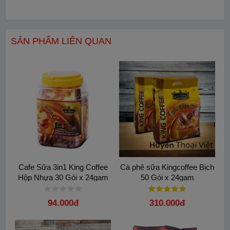
>> Hạn sử dụng: 2 năm kể từ ngày sản xuất in trên bao bì
SẢN PHẨM LIÊN QUAN
Cafe Sữa 3in1 King Coffee
Cà phê sữa Kingcoffee Bịch
Hộp Nhựa 30 Gói x 24gam
50 Gói x 24gam
94.000đ
310.000đ