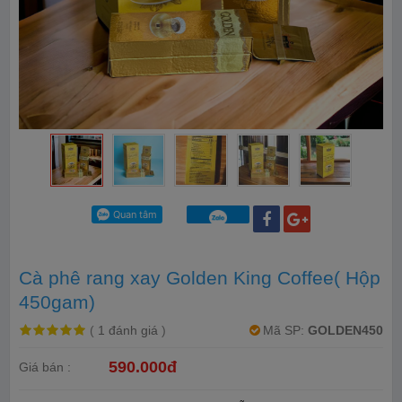
Cà phê rang xay Golden King Coffee( Hộp
450gam)
(
1 đánh giá
)
Mã SP:
GOLDEN450
590.000đ
Giá bán :