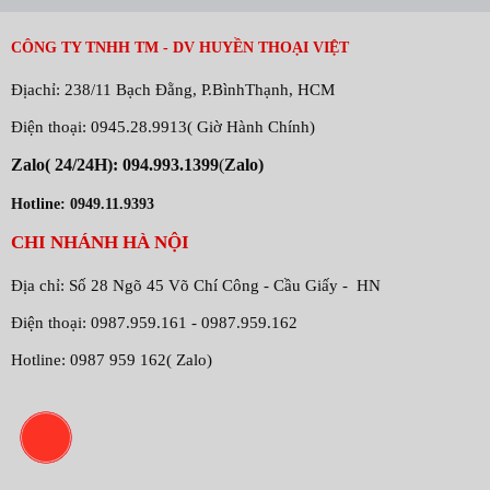
CÔNG TY TNHH TM - DV HUYỀN THOẠI VIỆT
Địachỉ: 238/11 Bạch Đằng, P.BìnhThạnh, HCM
Điện thoại: 0945.28.9913( Giờ Hành Chính)
Zalo( 24/24H): 094.993.1399
(
Zalo)
Hotline: 0949.11.9393
CHI NHÁNH HÀ NỘI
Địa chỉ: Số 28 Ngõ 45 Võ Chí Công - Cầu Giấy - HN
Điện thoại: 0987.959.161 - 0987.959.162
Hotline: 0987 959 162( Zalo)