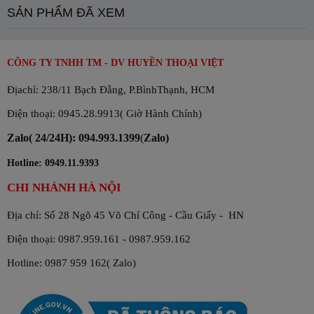
SẢN PHẨM ĐÃ XEM
CÔNG TY TNHH TM - DV HUYỀN THOẠI VIỆT
Địachỉ: 238/11 Bạch Đằng, P.BìnhThạnh, HCM
Điện thoại: 0945.28.9913( Giờ Hành Chính)
Zalo( 24/24H): 094.993.1399
(
Zalo)
Hotline: 0949.11.9393
CHI NHÁNH HÀ NỘI
Địa chỉ: Số 28 Ngõ 45 Võ Chí Công - Cầu Giấy - HN
Điện thoại: 0987.959.161 - 0987.959.162
Hotline: 0987 959 162( Zalo)