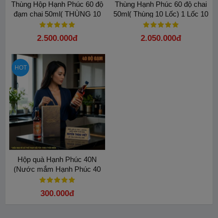
Thùng Hộp Hạnh Phúc 60 độ
Thùng Hạnh Phúc 60 độ chai
đạm chai 50ml( THÙNG 10
50ml( Thùng 10 Lốc) 1 Lốc 10
HỘP)
Chai
2.500.000đ
2.050.000đ
HOT
Hộp quà Hạnh Phúc 40N
(Nước mắm Hạnh Phúc 40
độ đạm - 2 chai 500 ml) cao
cấp
300.000đ